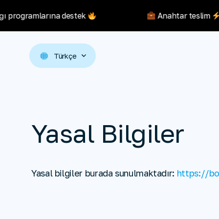
ığı programlarına destek
Anahtar teslim
Türkçe
Yasal Bilgiler
Yasal bilgiler burada sunulmaktadır:
https://b