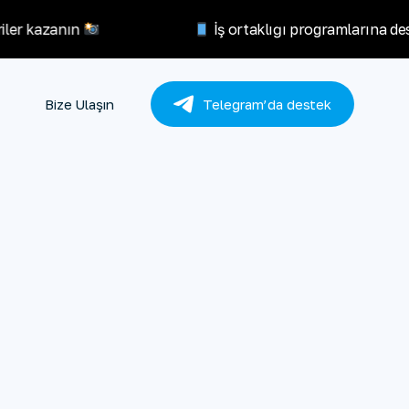
iler kazanın
İş ortaklığı programlarına de
Bize Ulaşın
Telegram’da destek