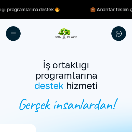
lığı programlarına destek
Anahtar teslim 
İş ortaklığı
programlarına
destek
hizmeti
Gerçek insanlardan!