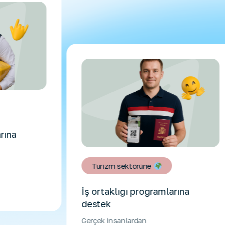
a
Turizm sektörüne
İş ortaklığı programlarına
destek
Gerçek insanlardan