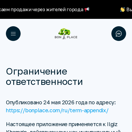
ем продажи через жителей города
Вы 
Ограничение
ответственности
Опубликовано 24 мая 2026 года по адресу:
https://bonplace.com/ru/term-appendix/
Настоящее приложение применяется к Ilgiz